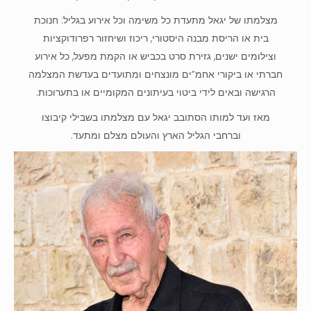
מצלמתו של יגאל מתעדת כל משימה וכל אירוע בגליל: חנוכת
בית או הריסת מבנה היסטורי, ריכוז ושיחזור רפרודוקציות
וצילומים ישנים, גזירת סרט בכביש או הקמת מפעל, כל אירוע
חברתי או ביקורי אחמ”ים מונצחים ומתועדים בעדשת המצלמה
הרגישה ובאים לידי ביטוי בעיתונים המקומיים או בתערוכות.
מאז ועד למותו הסתובב יגאל עם מצלמתו בשבילי קיבוצו
וברחבי הגליל הארץ והעולם מצלם ומתעד.