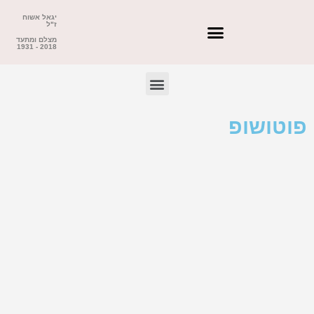
יגאל אשוח
ז"ל
מצלם ומתעד
2018 - 1931
פוטושופ