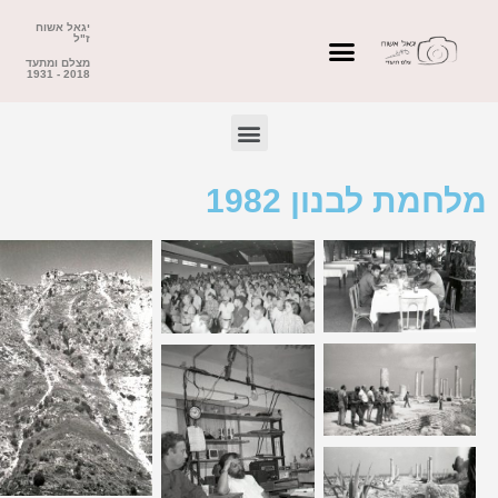
יגאל אשוח
ז"ל
מצלם ומתעד
2018 - 1931
מלחמת לבנון 1982